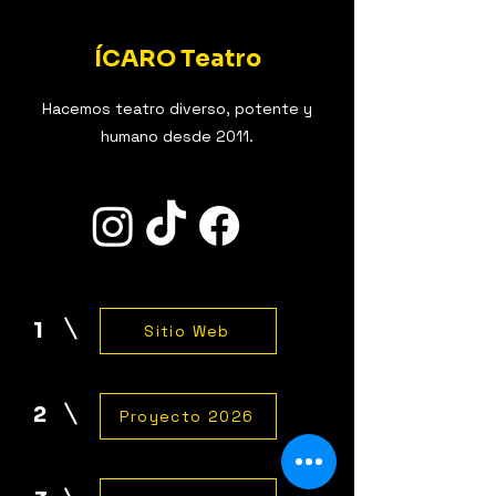
​ÍCARO Teatro
Hacemos teatro diverso, potente y
humano desde 2011.
1
Sitio Web
2
Proyecto 2026